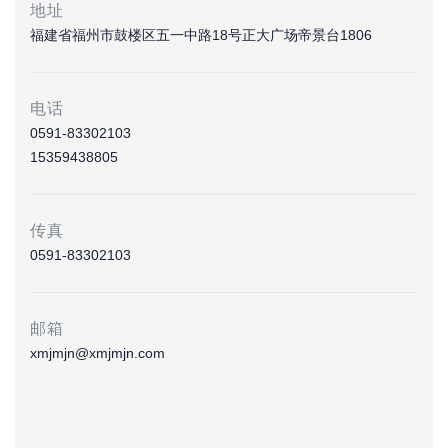
地址
福建省福州市鼓楼区五一中路18号正大广场帝景台1806
电话
0591-83302103
15359438805
传真
0591-83302103
邮箱
xmjmjn@xmjmjn.com