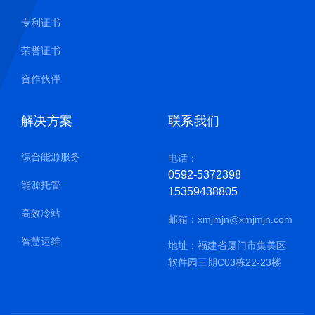
专利证书
荣誉证书
合作伙伴
解决方案
联系我们
综合能源服务
电话：
0592-5372398
能源托管
15359438805
高效冷站
邮箱：
xmjmjn@xmjmjn.com
智慧运维
地址：福建省厦门市集美区
软件园三期C03栋22-23楼