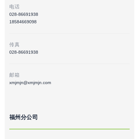
电话
028-86691938
18584669098
传真
028-86691938
邮箱
xmjmjn@xmjmjn.com
福州分公司