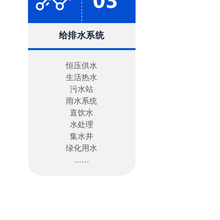
给排水系统
恒压供水
生活热水
污水站
雨水系统
直饮水
水处理
集水井
绿化用水
……