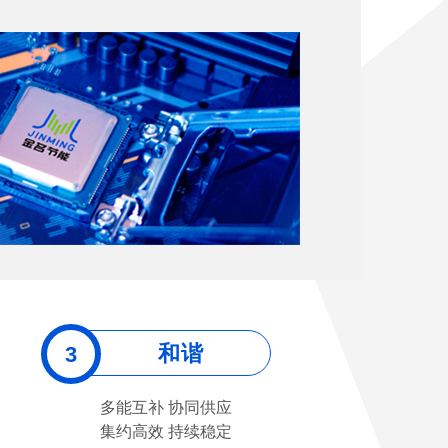
和谐
多能互补 协同供应
集约高效 持续稳定