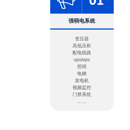
强弱电系统
变压器
高低压柜
配电线路
ups/eps
照明
电梯
发电机
视频监控
门禁系统
……