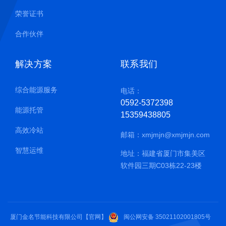
荣誉证书
合作伙伴
解决方案
联系我们
综合能源服务
电话：
0592-5372398
能源托管
15359438805
高效冷站
邮箱：
xmjmjn@xmjmjn.com
智慧运维
地址：福建省厦门市集美区
软件园三期C03栋22-23楼
厦门金名节能科技有限公司【官网】
闽公网安备 35021102001805号