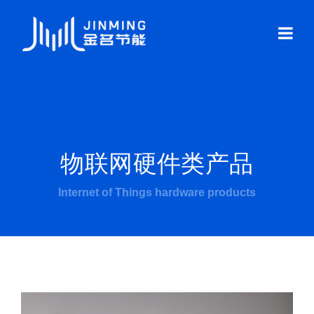
物联网硬件类产品
Internet of Things hardware products