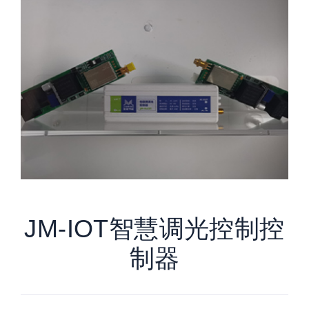
JM-IOT智慧调光控制控
制器